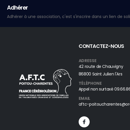
Adhérer
CONTACTEZ-NOUS
ADRESSE
42 route de Chauvigny
86800 Saint Julien l'Ars
TÉLÉPHONE
Appel non surtaxé
09.66.86
EMAIL
aftc-poitoucharentes@or