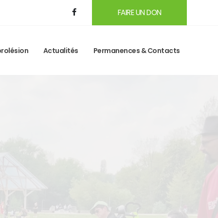
FAIRE UN DON
rolésion
Actualités
Permanences & Contacts
ant d'un