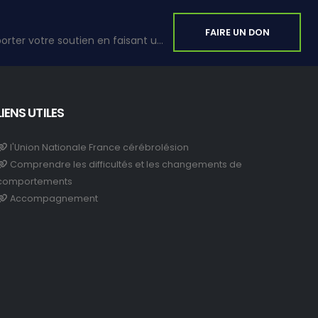
FAIRE UN DON
Vous avez la possibilité d’apporter votre soutien en faisant un don.
LIENS UTILES
l'Union Nationale France cérébrolésion
Comprendre les difficultés et les changements de
comportements
Accompagnement