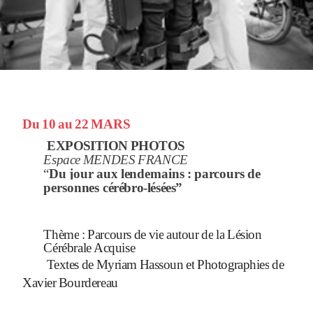
Du
10
au
22
MARS
EXPOSITION
PHOTOS
Espace
MENDES
FRANCE
“
Du
jour
aux
lendemains
:
parcours
de
personnes
cérébro-lésées”
Thème
:
Parcours
de
vie
autour
de
la
Lésion
Cérébrale
Acquise
Textes
de
Myriam
Hassoun
et
Photographies
de
Xavier
Bourdereau