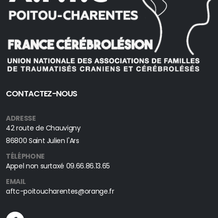
CONTACTEZ-NOUS
ADRESSE
42 route de Chauvigny
86800 Saint Julien l'Ars
TÉLÉPHONE
Appel non surtaxé
09.66.86.13.65
EMAIL
aftc-poitoucharentes@orange.fr