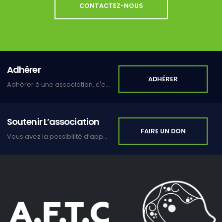
CONTACTEZ-NOUS
Adhérer
ADHÉRER
Adhérer à une association, c'est s'inscrire dans un lien de solidarité et de partage.
Soutenir L’association
FAIRE UN DON
Vous avez la possibilité d’apporter votre soutien en faisant un don.