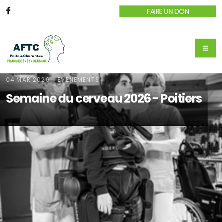
FAIRE UN DON
04 MAR 2026
· EVENEMENTS
Semaine du cerveau 2026 - Poitiers