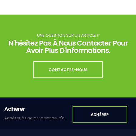
UNE QUESTION SUR UN ARTICLE ?
N'hésitez Pas À Nous Contacter Pour
Avoir Plus D'informations.
CONTACTEZ-NOUS
Adhérer
ADHÉRER
Adhérer à une association, c'est s'inscrire dans un lien de solidarité et de partage.