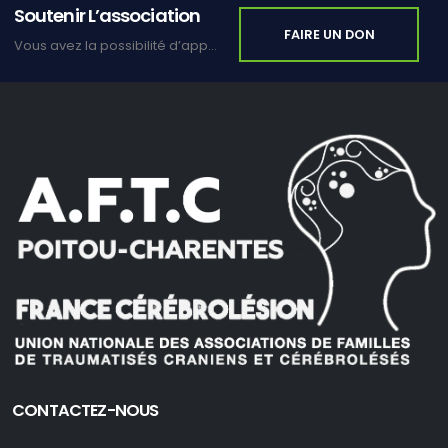
Soutenir L’association
FAIRE UN DON
Vous avez la possibilité d’apporter votre soutien en faisant un don.
CONTACTEZ-NOUS